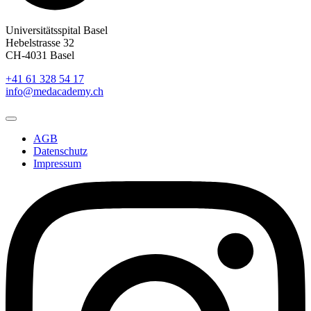
Universitätsspital Basel
Hebelstrasse 32
CH-4031 Basel
+41 61 328 54 17
info@medacademy.ch
AGB
Datenschutz
Impressum